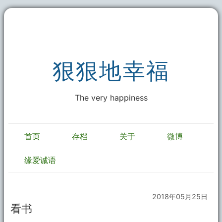
狠狠地幸福
The very happiness
首页
存档
关于
微博
缘爱诚语
2018年05月25日
看书