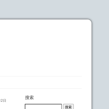
搜索
12日