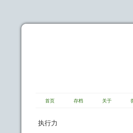
首页
存档
关于
执行力