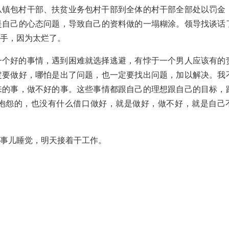
从镇包村干部、扶贫业务包村干部到全体的村干部全部处以罚金
是自己的心态问题，导致自己的资料做的一塌糊涂。领导找谈话
下手，因为太烂了。
一个好的事情，遇到困难就选择逃避，有悖于一个男人应该有的
定要做好，哪怕是出了问题，也一定要找出问题，加以解决。我
来的事，做不好的事。这些事情都跟自己的理想跟自己的目标，
抱怨的，也没有什么借口做好，就是做好，做不好，就是自己
完事儿睡觉，明天接着干工作。