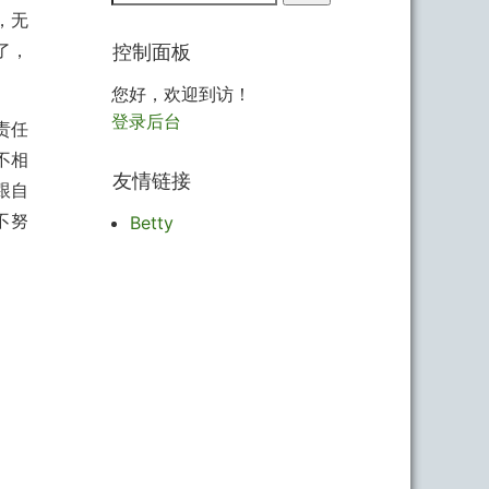
，无
控制面板
了，
您好，欢迎到访！
登录后台
责任
不相
友情链接
跟自
不努
Betty